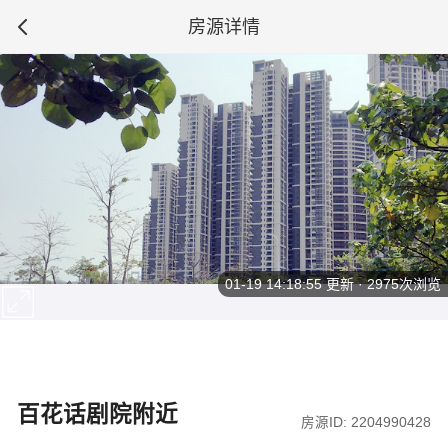
房源详情
01-19 14:18:55
更新 · 2975次浏览
百花话剧院附近
房源ID: 2204990428