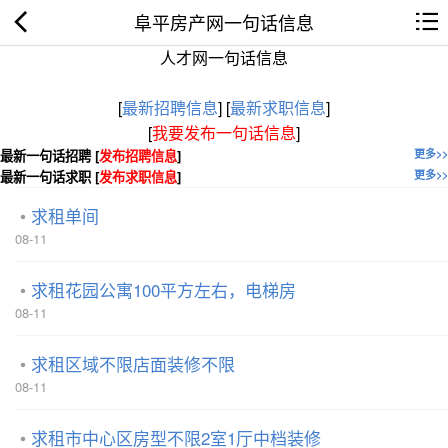
阜平房产网一句话信息
人才网一句话信息
[
最新招聘信息
]
[
最新求职信息
]
[
我要发布一句话信息
]
最新一句话招聘 [
发布招聘信息
]
更多>>
最新一句话求职 [
发布求职信息
]
更多>>
求租单间
08-11
求租花园公寓100平方左右，电梯房
08-11
求租区域不限店面装修不限
08-11
求租市中心区房型不限2室1厅中档装修