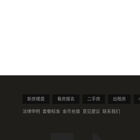
新房楼盘
看房报名
二手房
出租房
法律申明
套餐标准
金币充值
意见建议
联系我们