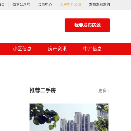
首页
微信公众号
会员中心
入驻中介公司
发布求租求购
我要发布房源
小区信息
房产资讯
中介信息
推荐二手房
更多