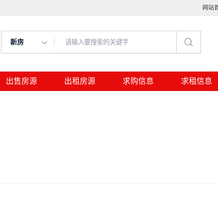
网站
新房
出售房源
出租房源
求购信息
求租信息