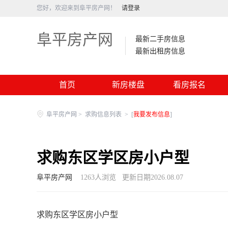
您好，欢迎来到阜平房产网！
请登录
阜平房产网
最新二手房信息
最新出租房信息
首页
新房楼盘
看房报名
阜平房产网
>
求购信息列表
>
[
我要发布信息
]
求购东区学区房小户型
阜平房产网
1263
人浏览
更新日期2026.08.07
求购东区学区房小户型