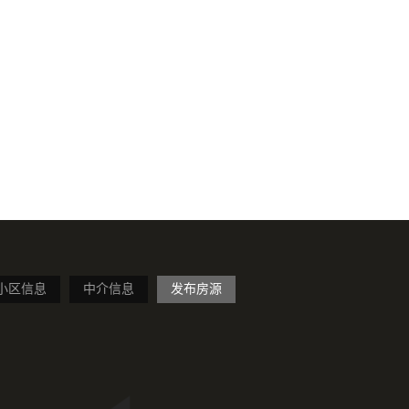
小区信息
中介信息
发布房源