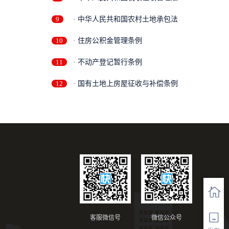
9
· 中华人民共和国农村土地承包法
10
· 住房公积金管理条例
11
· 不动产登记暂行条例
12
· 国有土地上房屋征收与补偿条例
客服微信号
微信公众号