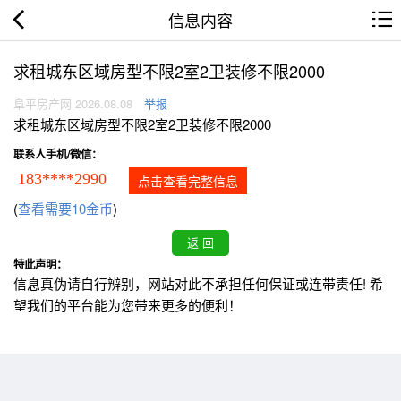
信息内容
求租城东区域房型不限2室2卫装修不限2000
阜平房产网 2026.08.08
举报
求租城东区域房型不限2室2卫装修不限2000
联系人手机/微信：
183****2990
点击查看完整信息
(
查看需要10金币
)
特此声明：
信息真伪请自行辨别，网站对此不承担任何保证或连带责任! 希
望我们的平台能为您带来更多的便利！