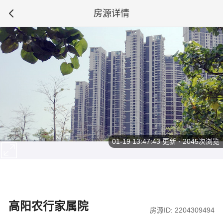
房源详情
01-19 13:47:43
更新 · 2045次浏览
高阳农行家属院
房源ID: 2204309494