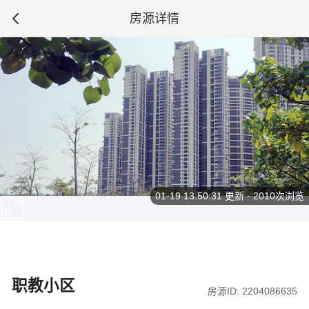
房源详情
01-19 13:50:31
更新 · 2010次浏览
职教小区
房源ID: 2204086635