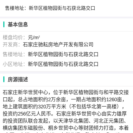
售楼地址：新华区植物园街与石获北路交口
基本信息
楼盘均价：
元/m
2
开发商：
石家庄驰耘房地产开发有限公司
售楼地址：
新华区植物园街与石获北路交口
小区地址：
新华区植物园街与石获北路交口
房源描述
石家庄新华世贸中心，位于新华区植物园街与和平路交接
口起，总占地面积约2万余亩，一期占地面积约1260亩，
地上建筑面积约320万平方米（不包括华北第一高楼），
投资约256亿元人民币。石家庄新华世贸中心由实力雄厚
的投资团队联合发起，以天津华北集团、河北正元集团、
横店集团东磁股份、桐乡世贸中心等财团倾力打造，本着