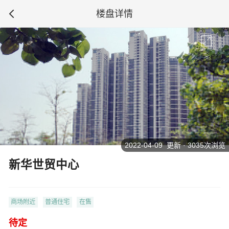
楼盘详情
2022-04-09 更新 · 3035次浏览
新华世贸中心
商场附近
普通住宅
在售
待定