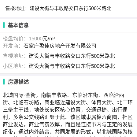
售楼地址：建设大街与丰收路交口东行500米路北
基本信息
楼盘均价：15000
元/m
2
开发商：
石家庄盈佳房地产开发有限公司
售楼地址：
建设大街与丰收路交口东行500米路北
小区地址：
建设大街与丰收路交口东行500米路北
房源描述
北城国际·金街，南临丰收路、东临沿东街、西临沿西
街、北临石坊路，商业临近建设大街、体育大街、北二环
三条主干线，地处长安区核心位置，交通迅捷、出行便
利，多条公交线路汇聚于此。该区域隶属棉六商圈，社区
商业发达，商业气氛浓厚，而且是连接市内与正定的发展
纽带，通过内外结合、共同发展的形式，以北城国际为核