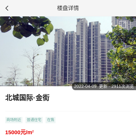
楼盘详情
2022-04-09 更新 · 2911次浏览
北城国际·金街
商场附近
普通住宅
在售
15000元/m
2