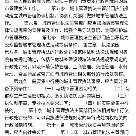
市、县人民政府城市管理执法主管部门负责本行政区域内的城
市管理执法工作。 第五条 城市管理执法主管部门应当推
动建立城市管理协调机制，协调有关部门做好城市管理执法工
作。 第六条 城市管理执法主管部门应当加强城市管理法
律法规规章的宣传普及工作，增强全民守法意识，共同维护城
市管理秩序。 第七条 城市管理执法主管部门应当积极为
公众监督城市管理执法活动提供条件。 第二章 执法范围
第八条 城市管理执法的行政处罚权范围依照法律法规和国务
院有关规定确定，包括住房城乡建设领域法律法规规章规定的
行政处罚权，以及环境保护管理、工商管理、交通管理、水务
管理、食品药品监管方面与城市管理相关部分的行政处罚权。
第九条 需要集中行使的城市管理执法事项，应当同时具
备下列条件： （一）与城市管理密切相关； （二）与
群众生产生活密切相关、多头执法扰民问题突出； （三）
执法频率高、专业技术要求适宜； （四）确实需要集中行
使的。 第十条 城市管理执法主管部门依法相对集中行使
行政处罚权的，可以实施法律法规规定的与行政处罚权相关的
行政强制措施。 第十一条 城市管理执法事项范围确定
后，应当向社会公开。 第十二条 城市管理执法主管部门