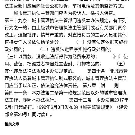
法主管部门应当向社会公布投诉、举报电话及其他监督方式。
城市管理执法主管部门应当为投诉人、举报人保密。
第三十九条 城市管理执法主管部门违反本办法规定，有下列
行为之一的，由上级城市管理执法主管部门或者有关部门责令
改正，通报批评；情节严重的，对直接负责的主管人员和其他
直接责任人员依法给予处分。 （一）没有法定依据实施行
政处罚的； （二）违反法定程序实施行政处罚的；
（三）以罚款、没收违法所得作为经费来源的； （四）使
用、截留、损毁或者擅自处置查封、扣押物品的； （五）
其他违反法律法规和本办法规定的。 第四十条 非城市管
理执法人员着城市管理执法制式服装的，城市管理执法主管部
门应当予以纠正，依法追究法律责任。 第八章 附 则
第四十一条 本办法第二条第一款规定范围以外的城市管理执
法工作，参照本办法执行。 第四十二条 本办法自2017年
5月1日起施行。1992年6月3日发布的《城建监察规定》（建设
部令第20号）同时废止。
相关文章