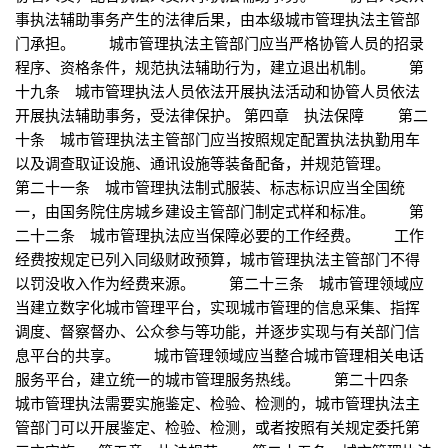
事执法辅助事务产生的法律后果，由本级城市管理执法主管部
门承担。 城市管理执法主管部门应当严格协管人员的招录
程序、资格条件，规范执法辅助行为，建立退出机制。 第
十九条 城市管理执法人员依法开展执法活动和协管人员依法
开展执法辅助事务，受法律保护。 第四章 执法保障 第二
十条 城市管理执法主管部门应当按照规定配置执法执勤用车
以及调查取证设施、通讯设施等装备配备，并规范管理。
第二十一条 城市管理执法制式服装、标志标识应当全国统
一，由国务院住房城乡建设主管部门制定式样和标准。 第
二十二条 城市管理执法应当保障必要的工作经费。 工作
经费按规定已列入同级财政预算，城市管理执法主管部门不得
以罚没收入作为经费来源。 第二十三条 城市管理领域应
当建立数字化城市管理平台，实现城市管理的信息采集、指挥
调度、督察督办、公众参与等功能，并逐步实现与有关部门信
息平台的共享。 城市管理领域应当整合城市管理相关电话
服务平台，建立统一的城市管理服务热线。 第二十四条
城市管理执法需要实施鉴定、检验、检测的，城市管理执法主
管部门可以开展鉴定、检验、检测，或者按照有关规定委托第