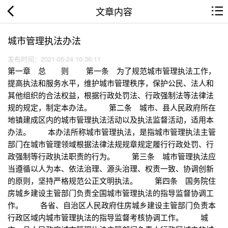
文章内容
城市管理执法办法
发布时间：2021-05-24 10:36:11
第一章 总 则 第一条 为了规范城市管理执法工作，
提高执法和服务水平，维护城市管理秩序，保护公民、法人和
其他组织的合法权益，根据行政处罚法、行政强制法等法律法
规的规定，制定本办法。 第二条 城市、县人民政府所在
地镇建成区内的城市管理执法活动以及执法监督活动，适用本
办法。 本办法所称城市管理执法，是指城市管理执法主管
部门在城市管理领域根据法律法规规章规定履行行政处罚、行
政强制等行政执法职责的行为。 第三条 城市管理执法应
当遵循以人为本、依法治理、源头治理、权责一致、协调创新
的原则，坚持严格规范公正文明执法。 第四条 国务院住
房城乡建设主管部门负责全国城市管理执法的指导监督协调工
作。 各省、自治区人民政府住房城乡建设主管部门负责本
行政区域内城市管理执法的指导监督考核协调工作。 城