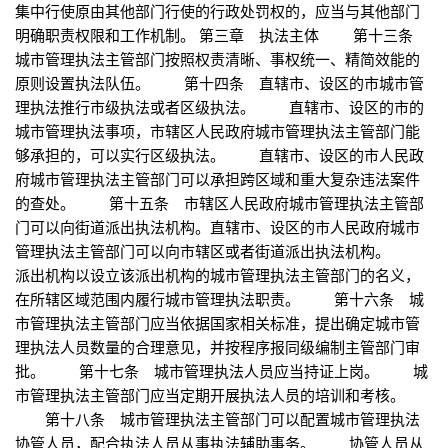
集中行使原由其他部门行使的行政处罚权的，应当与其他部门
明确职责权限和工作机制。 第三章 执法主体 第十三条
城市管理执法主管部门按照权责清晰、事权统一、精简效能的
原则设置执法队伍。 第十四条 直辖市、设区的市城市管
理执法推行市级执法或者区级执法。 直辖市、设区的市的
城市管理执法事项，市辖区人民政府城市管理执法主管部门能
够承担的，可以实行区级执法。 直辖市、设区的市人民政
府城市管理执法主管部门可以承担跨区域和重大复杂违法案件
的查处。 第十五条 市辖区人民政府城市管理执法主管部
门可以向街道派出执法机构。直辖市、设区的市人民政府城市
管理执法主管部门可以向市辖区或者街道派出执法机构。
派出机构以设立该派出机构的城市管理执法主管部门的名义，
在所辖区域范围内履行城市管理执法职责。 第十六条 城
市管理执法主管部门应当依据国家相关标准，提出确定城市管
理执法人员数量的合理意见，并按程序报同级编制主管部门审
批。 第十七条 城市管理执法人员应当持证上岗。 城
市管理执法主管部门应当定期开展执法人员的培训和考核。
第十八条 城市管理执法主管部门可以配置城市管理执法
协管人员，配合执法人员从事执法辅助事务。 协管人员从