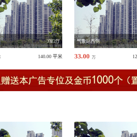
3室2厅
气象站西侧
33.00
140.00 平米
1
万
万