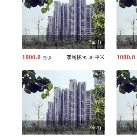
3室1厅
1000.0
1000.0
家属楼/95.00 平米
元/月
3室2厅