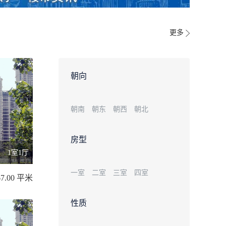
更多
朝向
朝南
朝东
朝西
朝北
房型
1室1厅
一室
二室
三室
四室
67.00 平米
性质