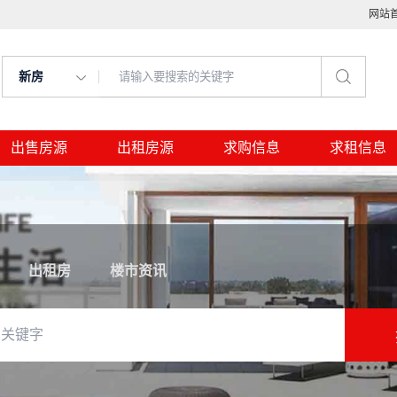
网站
新房
出售房源
出租房源
求购信息
求租信息
出租房
楼市资讯