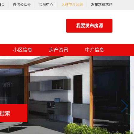
首页
微信公众号
会员中心
入驻中介公司
发布求租求购
我要发布房源
小区信息
房产资讯
中介信息
搜索