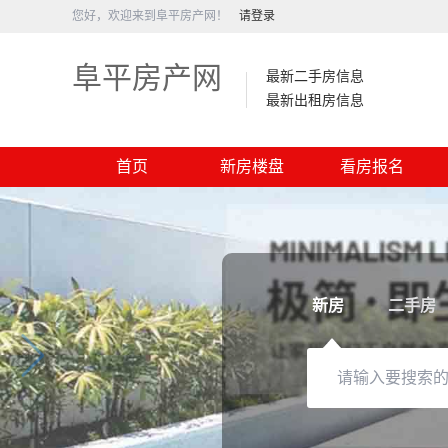
您好，欢迎来到阜平房产网！
请登录
阜平房产网
最新二手房信息
最新出租房信息
首页
新房楼盘
看房报名
新房
二手房