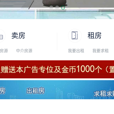
卖房
租房
房源
中介房源
我要出租
我要求租