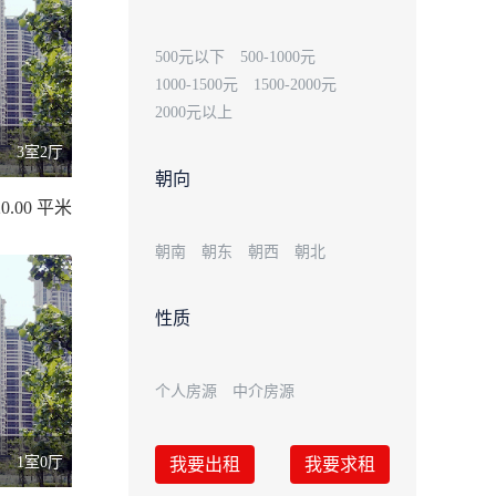
500元以下
500-1000元
1000-1500元
1500-2000元
2000元以上
3室2厅
朝向
0.00 平米
朝南
朝东
朝西
朝北
性质
个人房源
中介房源
1室0厅
我要出租
我要求租