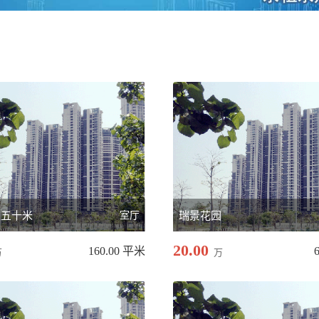
上五十米
室厅
瑞景花园
20.00
160.00 平米
万
万