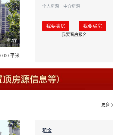
个人房源
中介房源
我要卖房
我要买房
我要看房报名
3室2厅
20.00 平米
更多
租金