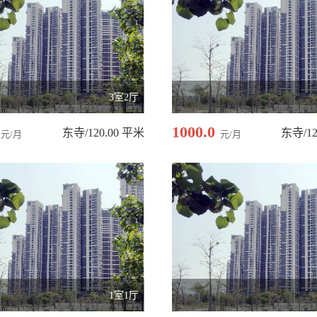
3室2厅
1000.0
东寺/120.00 平米
东寺/12
元/月
元/月
1室1厅