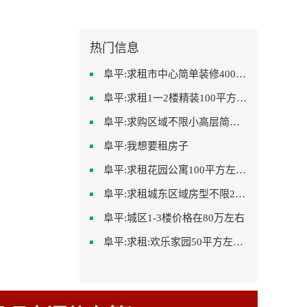
热门信息
阜平:求租市中心简单装修400-500
阜平:求租1一2楼精装100平方里面基本设备不要
阜平:求购区域不限小高层简单装修
阜平:我想要租房子
阜平:求租花园公寓100平方左右，电梯房
阜平:求租城东区域房型不限2室2卫装修不限2000
阜平:城区1-3楼价格在80万左右
阜平:求租:欢乐家园50平方左右的单身公寓廉租房