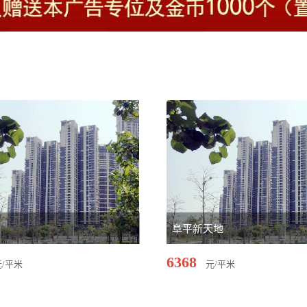
际
阜平新天地
6368
元/平米
元/平米